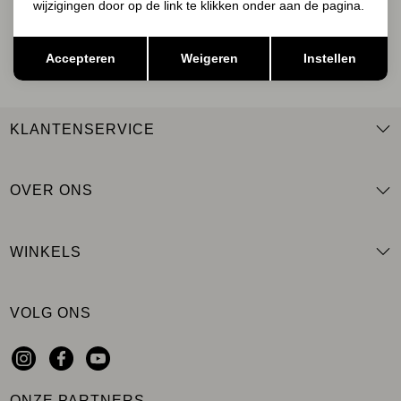
wijzigingen door op de link te klikken onder aan de pagina.
AANMELDEN
Opslaan
Terug
Accepteren
Weigeren
Instellen
KLANTENSERVICE
OVER ONS
WINKELS
VOLG ONS
ONZE PARTNERS