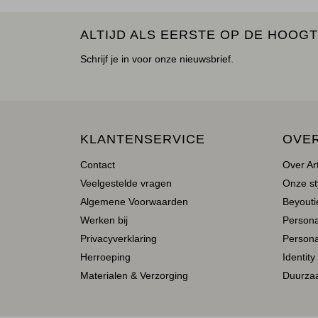
ALTIJD ALS EERSTE OP DE HOOGT
Schrijf je in voor onze nieuwsbrief.
KLANTENSERVICE
OVE
Contact
Over Ar
Veelgestelde vragen
Onze st
Algemene Voorwaarden
Beyoutie
Werken bij
Person
Privacyverklaring
Persona
Herroeping
Identity
Materialen & Verzorging
Duurza