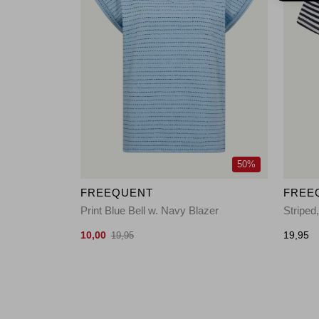
50%
FREEQUENT
FREE
Print Blue Bell w. Navy Blazer
10,00
19,95
19,95