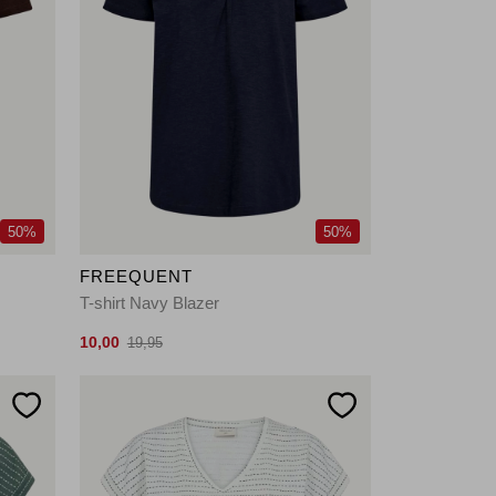
50%
50%
FREEQUENT
T-shirt Navy Blazer
10,00
19,95