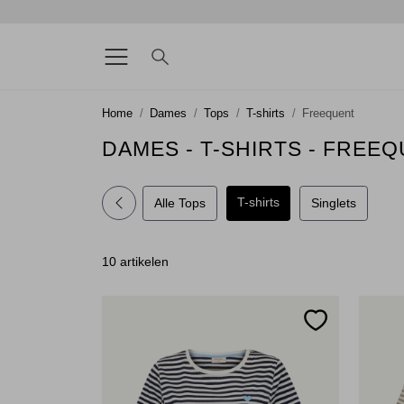
Home
Dames
Tops
T-shirts
Freequent
DAMES - T-SHIRTS - FREE
T-shirts
Alle Tops
Singlets
10 artikelen