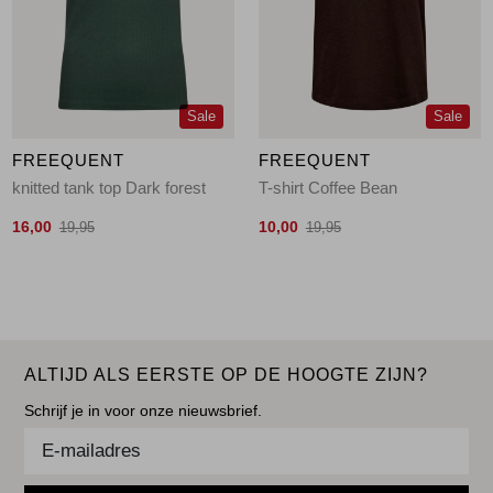
Sale
Sale
FREEQUENT
FREEQUENT
knitted tank top Dark forest
T-shirt Coffee Bean
16,00
10,00
19,95
19,95
ALTIJD ALS EERSTE OP DE HOOGTE ZIJN?
Schrijf je in voor onze nieuwsbrief.