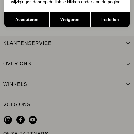
wijzigingen door op de link te klikken onder aan de pagina.
AANMELDEN
Opslaan
Terug
Accepteren
Weigeren
Instellen
KLANTENSERVICE
OVER ONS
WINKELS
VOLG ONS
ONZE PARTNERS