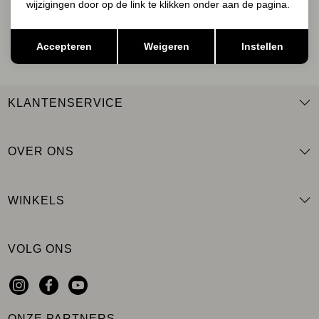
wijzigingen door op de link te klikken onder aan de pagina.
AANMELDEN
Opslaan
Terug
Accepteren
Weigeren
Instellen
KLANTENSERVICE
OVER ONS
WINKELS
VOLG ONS
ONZE PARTNERS