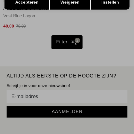
Accepteren
Weigeren
Instellen
ATELIER DU PARIS
Vest Blue Lagon
40,00
79,99
2
Filter
ALTIJD ALS EERSTE OP DE HOOGTE ZIJN?
Schrijf je in voor onze nieuwsbrief.
AANMELDEN