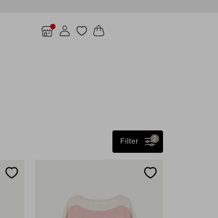
2
Filter