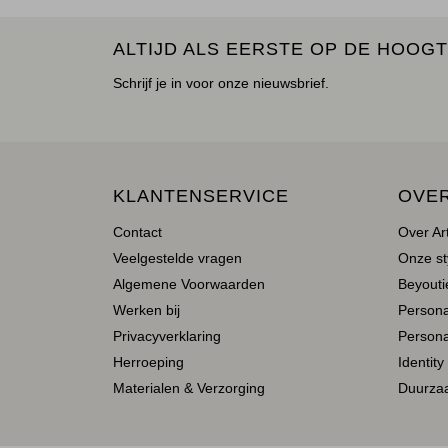
ALTIJD ALS EERSTE OP DE HOOGT
Schrijf je in voor onze nieuwsbrief.
KLANTENSERVICE
OVE
Contact
Over Ar
Veelgestelde vragen
Onze st
Algemene Voorwaarden
Beyoutie
Werken bij
Person
Privacyverklaring
Persona
Herroeping
Identity
Materialen & Verzorging
Duurza