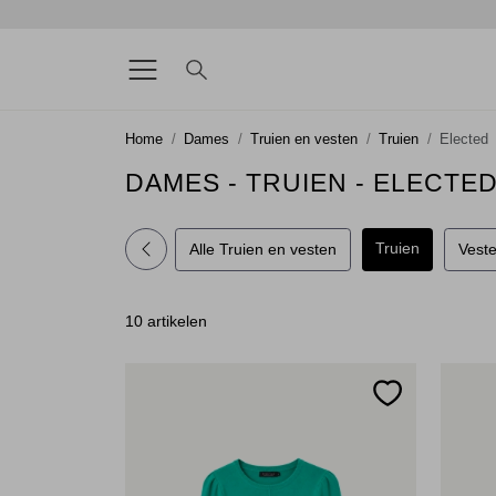
Home
Dames
Truien en vesten
Truien
Elected
DAMES - TRUIEN - ELECTE
Truien
Alle Truien en vesten
Vest
10 artikelen