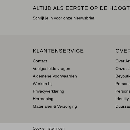
ALTIJD ALS EERSTE OP DE HOOGT
Schrijf je in voor onze nieuwsbrief.
KLANTENSERVICE
OVE
Contact
Over Ar
Veelgestelde vragen
Onze st
Algemene Voorwaarden
Beyoutie
Werken bij
Person
Privacyverklaring
Persona
Herroeping
Identity
Materialen & Verzorging
Duurza
Cookie instellingen