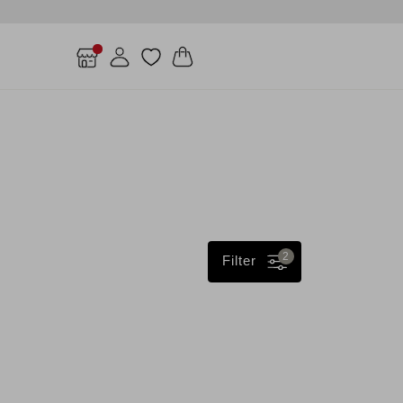
2
Filter