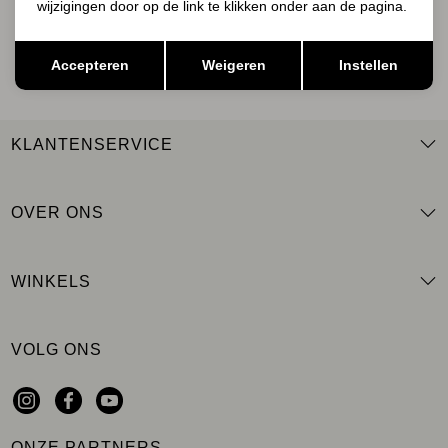
wijzigingen door op de link te klikken onder aan de pagina.
AANMELDEN
Opslaan
Terug
Accepteren
Weigeren
Instellen
KLANTENSERVICE
OVER ONS
WINKELS
VOLG ONS
ONZE PARTNERS