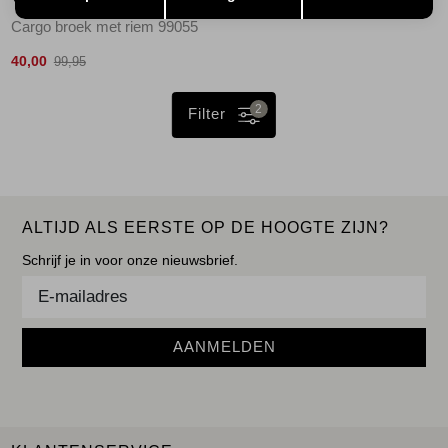
YAYA
Cargo broek met riem 99055
40,00
99,95
2
Filter
ALTIJD ALS EERSTE OP DE HOOGTE ZIJN?
Schrijf je in voor onze nieuwsbrief.
AANMELDEN