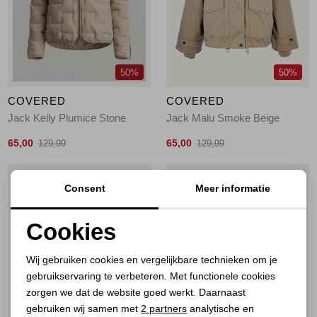
Jassen
Jeans
50%
50%
Jurken en rokken
COVERED
COVERED
Schoenen
Jack Kelly Plumice Stone
Jack Malu Smoke Beige
65,00
65,00
129,99
129,99
Tops
1
/2
1
/2
Consent
Meer informatie
Truien en vesten
Cookies
Noodzakelijke cookies
Wij gebruiken cookies en vergelijkbare technieken om je
gebruikservaring te verbeteren. Met functionele cookies
Personalisatie cookies
zorgen we dat de website goed werkt. Daarnaast
Analytische cookies
gebruiken wij samen met
2 partners
analytische en