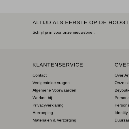
ALTIJD ALS EERSTE OP DE HOOGT
Schrijf je in voor onze nieuwsbrief.
KLANTENSERVICE
OVE
Contact
Over Ar
Veelgestelde vragen
Onze st
Algemene Voorwaarden
Beyoutie
Werken bij
Person
Privacyverklaring
Persona
Herroeping
Identity
Materialen & Verzorging
Duurza