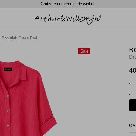
Gratis retourneren in de winkel.
Boohtiek Dress Red
B
Sale
Dr
40
OV