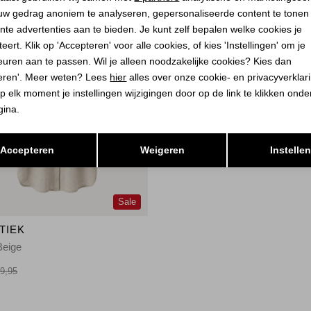
uw gedrag anoniem te analyseren, gepersonaliseerde content te tonen
nte advertenties aan te bieden. Je kunt zelf bepalen welke cookies je
eert. Klik op 'Accepteren' voor alle cookies, of kies 'Instellingen' om je
euren aan te passen. Wil je alleen noodzakelijke cookies? Kies dan
eren'. Meer weten? Lees
hier
alles over onze cookie- en privacyverklar
p elk moment je instellingen wijzigingen door op de link te klikken ond
gina.
Opslaan
Terug
Accepteren
Weigeren
Instelle
Sale
TIEK
Beige
9,95