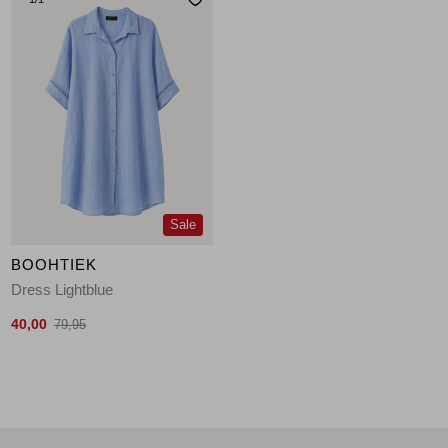
Sale
BOOHTIEK
Dress Lightblue
40,00
79,95