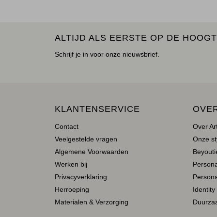
ALTIJD ALS EERSTE OP DE HOOGT
Schrijf je in voor onze nieuwsbrief.
KLANTENSERVICE
OVE
Contact
Over Ar
Veelgestelde vragen
Onze st
Algemene Voorwaarden
Beyoutie
Werken bij
Person
Privacyverklaring
Persona
Herroeping
Identity
Materialen & Verzorging
Duurza