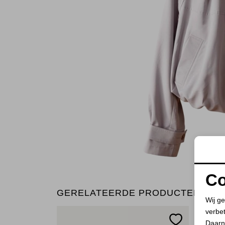
Co
GERELATEERDE PRODUCTEN
Wij ge
verbe
Daarn