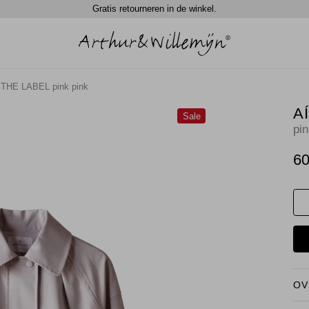
Gratis retourneren in de winkel.
THE LABEL pink pink
A
Sale
pin
60
OV