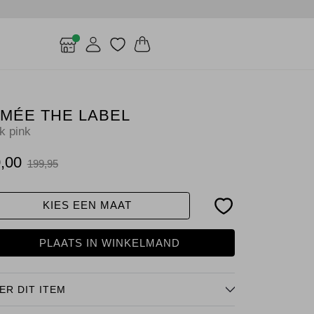
ÍMÉE THE LABEL
k pink
,00
199,95
KIES EEN MAAT
PLAATS IN WINKELMAND
ER DIT ITEM