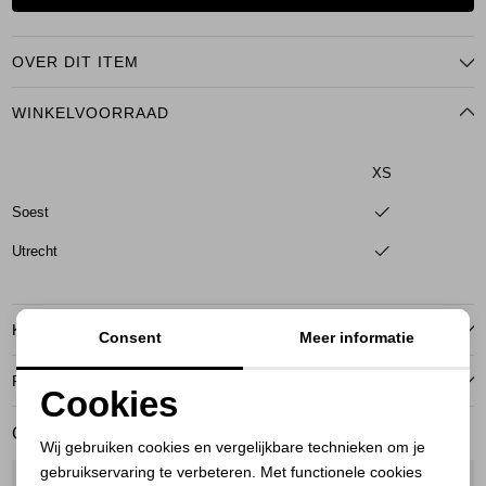
OVER DIT ITEM
WINKELVOORRAAD
XS
Soest
Utrecht
KENMERKEN
Consent
Meer informatie
RETOURNEREN
Cookies
Noodzakelijke cookies
GERELATEERDE PRODUCTEN
Wij gebruiken cookies en vergelijkbare technieken om je
gebruikservaring te verbeteren. Met functionele cookies
Personalisatie cookies
1
/2
1
/2