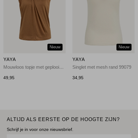
Nieuw
Nieuw
YAYA
YAYA
Mouwloos topje met geplooide h 81025
Singlet met mesh rand 99079
49,95
34,95
ALTIJD ALS EERSTE OP DE HOOGTE ZIJN?
Schrijf je in voor onze nieuwsbrief.