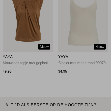
Nieuw
Nieuw
YAYA
YAYA
Mouwloos topje met geplooide h 81025
Singlet met mesh rand 99079
49,95
34,95
ALTIJD ALS EERSTE OP DE HOOGTE ZIJN?