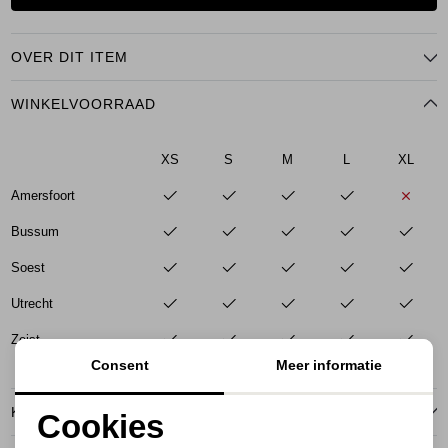
OVER DIT ITEM
WINKELVOORRAAD
XS
S
M
L
XL
Amersfoort
Bussum
Soest
Utrecht
Zeist
Consent
Meer informatie
KENMERKEN
Cookies