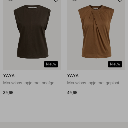
Nieuw
Nieuw
YAYA
YAYA
Mouwloos topje met onafgewerkt 90840
Mouwloos topje met geplooide h 81025
39,95
49,95