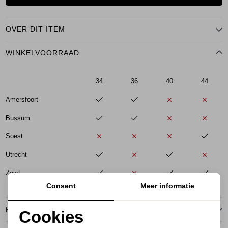
OVER DIT ITEM
WINKELVOORRAAD
34
36
40
44
Amersfoort
Bussum
Soest
Utrecht
Zeist
Consent
Meer informatie
KENMERKEN
Cookies