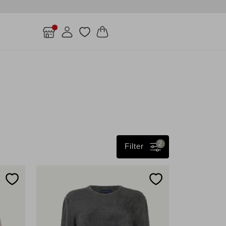
2
Filter