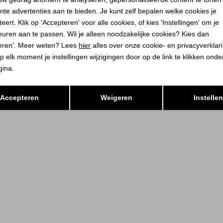
nte advertenties aan te bieden. Je kunt zelf bepalen welke cookies je
eert. Klik op 'Accepteren' voor alle cookies, of kies 'Instellingen' om je
euren aan te passen. Wil je alleen noodzakelijke cookies? Kies dan
eren'. Meer weten? Lees
hier
alles over onze cookie- en privacyverklar
p elk moment je instellingen wijzigingen door op de link te klikken ond
gina.
Opslaan
Terug
Accepteren
Weigeren
Instelle