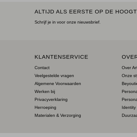
ALTIJD ALS EERSTE OP DE HOOGT
Schrijf je in voor onze nieuwsbrief.
KLANTENSERVICE
OVE
Contact
Over Ar
Veelgestelde vragen
Onze st
Algemene Voorwaarden
Beyoutie
Werken bij
Person
Privacyverklaring
Persona
Herroeping
Identity
Materialen & Verzorging
Duurza