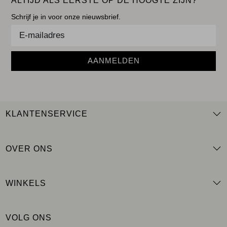
ALTIJD ALS EERSTE OP DE HOOGTE ZIJN?
Schrijf je in voor onze nieuwsbrief.
AANMELDEN
KLANTENSERVICE
OVER ONS
WINKELS
VOLG ONS