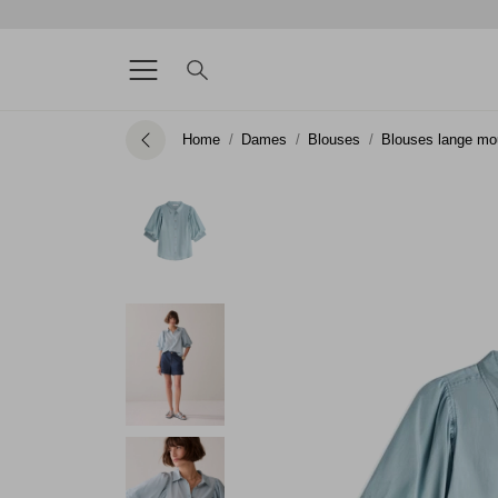
Home
Dames
Blouses
Blouses lange m