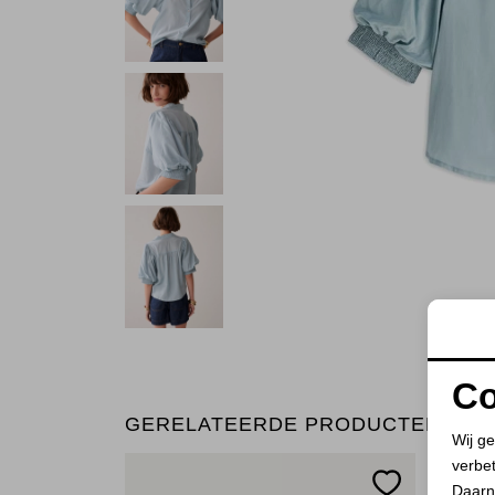
Co
GERELATEERDE PRODUCTEN
Wij ge
verbe
Daarn