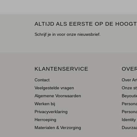
ALTIJD ALS EERSTE OP DE HOOGT
Schrijf je in voor onze nieuwsbrief.
KLANTENSERVICE
OVE
Contact
Over Ar
Veelgestelde vragen
Onze st
Algemene Voorwaarden
Beyoutie
Werken bij
Person
Privacyverklaring
Persona
Herroeping
Identity
Materialen & Verzorging
Duurza