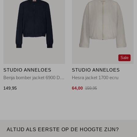
Sale
STUDIO ANNELOES
STUDIO ANNELOES
Benja bomber jacket 6900 Dark Blue
Hesra jacket 1700 ecru
149,95
64,00
159,95
ALTIJD ALS EERSTE OP DE HOOGTE ZIJN?