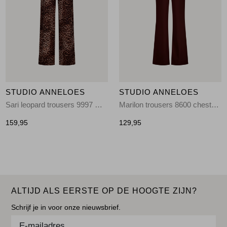
STUDIO ANNELOES
STUDIO ANNELOES
Sari leopard trousers 9997 multi color
Marilon trousers 8600 chestnut
159,95
129,95
ALTIJD ALS EERSTE OP DE HOOGTE ZIJN?
Schrijf je in voor onze nieuwsbrief.