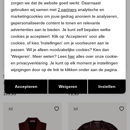
zorgen we dat de website goed werkt. Daarnaast
Analytische cookies
gebruiken wij samen met
2 partners
analytische en
marketingcookies om jouw gedrag anoniem te analyseren,
Marketing cookies
gepersonaliseerde content te tonen en relevante
advertenties aan te bieden. Je kunt zelf bepalen welke
cookies je accepteert. Klik op 'Accepteren' voor alle
cookies, of kies 'Instellingen' om je voorkeuren aan te
passen. Wil je alleen noodzakelijke cookies? Kies dan
'Weigeren'. Meer weten? Lees
hier
alles over onze cookie-
en privacyverklaring. Je kunt op elk moment je instellingen
Nieuw
wijzigingen door op de link te klikken onder aan de pagina.
STUDIO ANNELOES
STUDIO ANNELOES
Opslaan
Terug
Maddi jane flower top 3301 rust
Mitzie lace top 8600 chestnut
Accepteren
Weigeren
Instellen
109,95
79,95
1
/2
1
/2