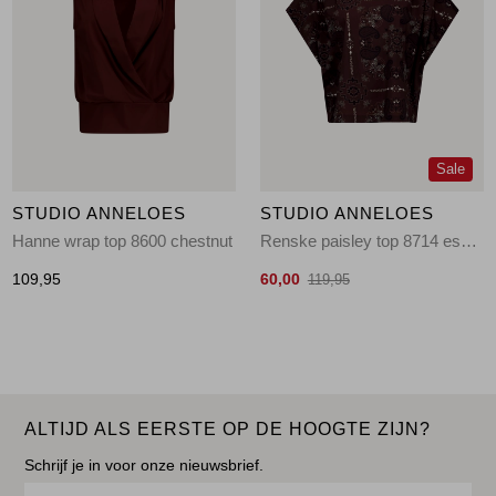
Sale
STUDIO ANNELOES
STUDIO ANNELOES
Hanne wrap top 8600 chestnut
Renske paisley top 8714 espresso/kit
109,95
60,00
119,95
ALTIJD ALS EERSTE OP DE HOOGTE ZIJN?
Schrijf je in voor onze nieuwsbrief.