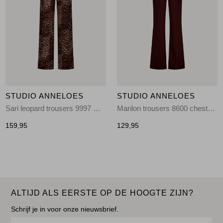
STUDIO ANNELOES
STUDIO ANNELOES
Sari leopard trousers 9997 multi color
Marilon trousers 8600 chestnut
159,95
129,95
ALTIJD ALS EERSTE OP DE HOOGTE ZIJN?
Schrijf je in voor onze nieuwsbrief.