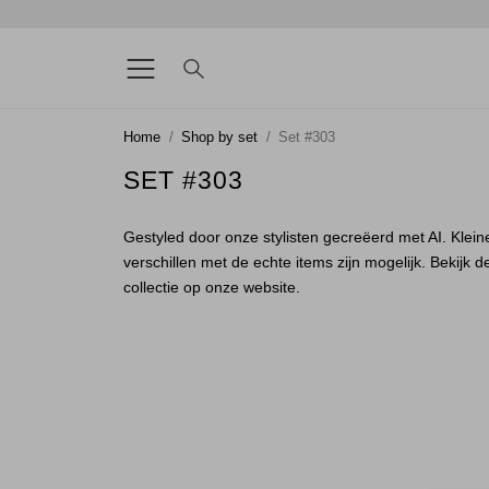
Home
Shop by set
Set #303
SET #303
Gestyled door onze stylisten gecreëerd met AI. Klein
verschillen met de echte items zijn mogelijk. Bekijk d
collectie op onze website.