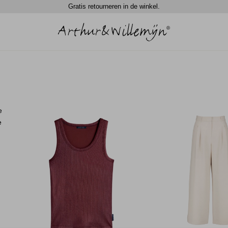
Gratis retourneren in de winkel.
e
e