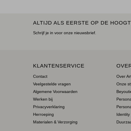
ALTIJD ALS EERSTE OP DE HOOGT
Schrijf je in voor onze nieuwsbrief.
KLANTENSERVICE
OVE
Contact
Over Ar
Veelgestelde vragen
Onze st
Algemene Voorwaarden
Beyoutie
Werken bij
Person
Privacyverklaring
Persona
Herroeping
Identity
Materialen & Verzorging
Duurza