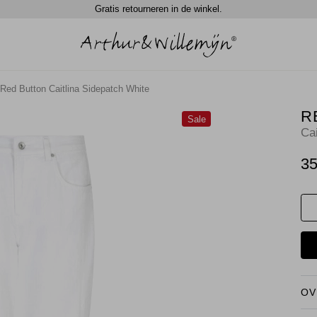
Gratis retourneren in de winkel.
Red Button Caitlina Sidepatch White
R
Sale
Ca
35
OV