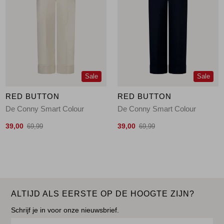
Sale
Sale
RED BUTTON
RED BUTTON
De Conny Smart Colour
De Conny Smart Colour
39,00
39,00
69,99
69,99
ALTIJD ALS EERSTE OP DE HOOGTE ZIJN?
Schrijf je in voor onze nieuwsbrief.