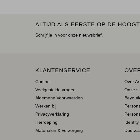
ALTIJD ALS EERSTE OP DE HOOGT
Schrijf je in voor onze nieuwsbrief.
KLANTENSERVICE
OVE
Contact
Over Ar
Veelgestelde vragen
Onze st
Algemene Voorwaarden
Beyoutie
Werken bij
Person
Privacyverklaring
Persona
Herroeping
Identity
Materialen & Verzorging
Duurza