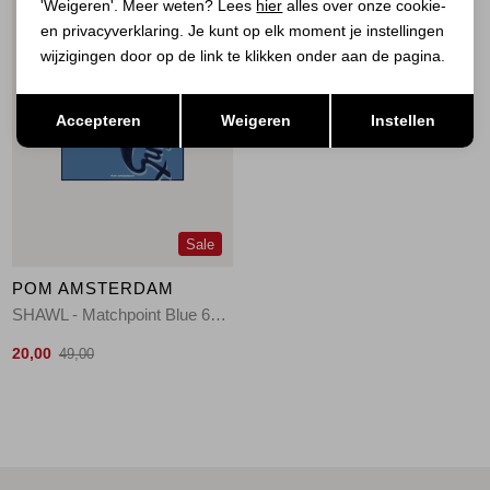
'Weigeren'. Meer weten? Lees
hier
alles over onze cookie-
en privacyverklaring. Je kunt op elk moment je instellingen
wijzigingen door op de link te klikken onder aan de pagina.
Opslaan
Terug
Accepteren
Weigeren
Instellen
Sale
POM AMSTERDAM
SHAWL - Matchpoint Blue 650 blue
20,00
49,00