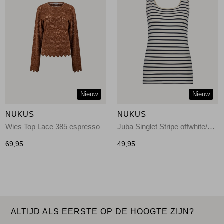
Nieuw
Nieuw
NUKUS
NUKUS
Wies Top Lace 385 espresso
Juba Singlet Stripe offwhite/navy
69,95
49,95
ALTIJD ALS EERSTE OP DE HOOGTE ZIJN?