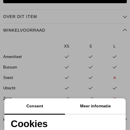
OVER DIT ITEM
WINKELVOORRAAD
XS
S
L
Amersfoort
Bussum
Soest
Utrecht
Zeist
Consent
Meer informatie
KENMERKEN
Cookies