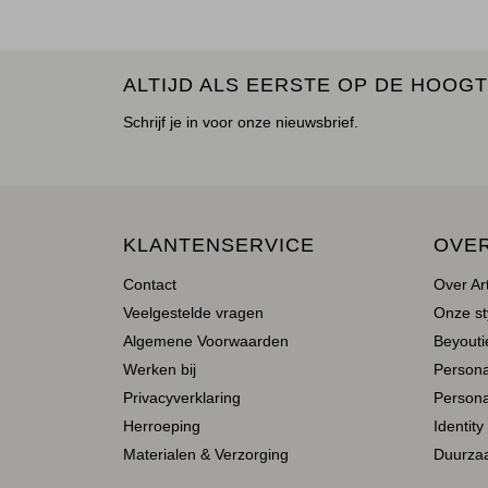
ALTIJD ALS EERSTE OP DE HOOGT
Schrijf je in voor onze nieuwsbrief.
KLANTENSERVICE
OVE
Contact
Over Ar
Veelgestelde vragen
Onze st
Algemene Voorwaarden
Beyoutie
Werken bij
Person
Privacyverklaring
Persona
Herroeping
Identity
Materialen & Verzorging
Duurza