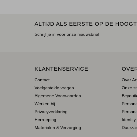
ALTIJD ALS EERSTE OP DE HOOGT
Schrijf je in voor onze nieuwsbrief.
KLANTENSERVICE
OVE
Contact
Over Ar
Veelgestelde vragen
Onze st
Algemene Voorwaarden
Beyoutie
Werken bij
Person
Privacyverklaring
Persona
Herroeping
Identity
Materialen & Verzorging
Duurza