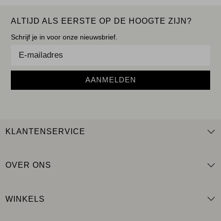
ALTIJD ALS EERSTE OP DE HOOGTE ZIJN?
Schrijf je in voor onze nieuwsbrief.
AANMELDEN
KLANTENSERVICE
OVER ONS
WINKELS