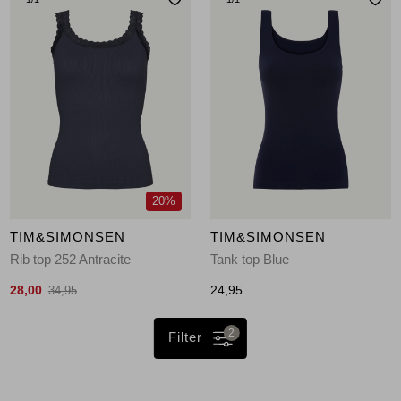
20%
TIM&SIMONSEN
TIM&SIMONSEN
Rib top 252 Antracite
Tank top Blue
28,00
24,95
34,95
2
Filter