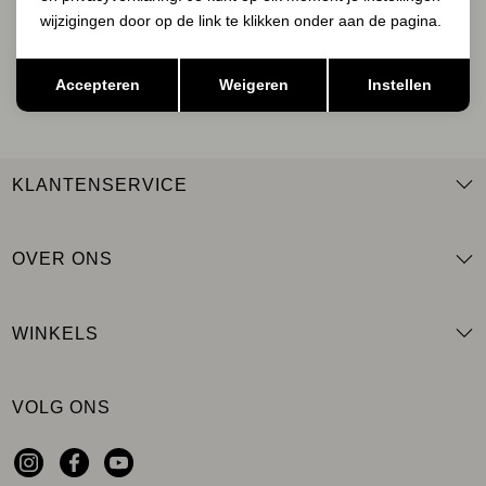
wijzigingen door op de link te klikken onder aan de pagina.
Opslaan
Terug
AANMELDEN
Accepteren
Weigeren
Instellen
KLANTENSERVICE
OVER ONS
WINKELS
VOLG ONS