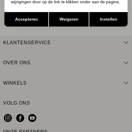
wijzigingen door op de link te klikken onder aan de pagina.
AANMELDEN
Opslaan
Terug
Accepteren
Weigeren
Instellen
KLANTENSERVICE
OVER ONS
WINKELS
VOLG ONS
ONZE PARTNERS