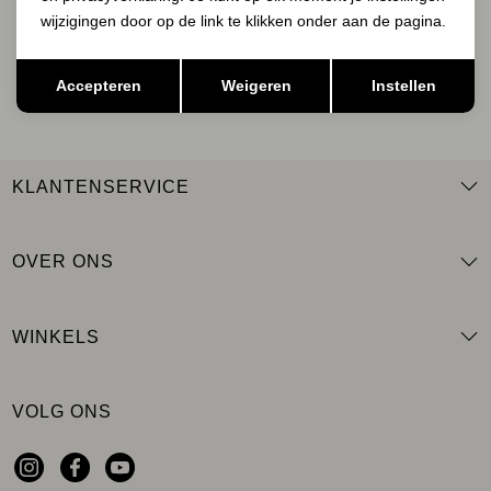
wijzigingen door op de link te klikken onder aan de pagina.
Opslaan
Terug
AANMELDEN
Accepteren
Weigeren
Instellen
KLANTENSERVICE
OVER ONS
WINKELS
VOLG ONS