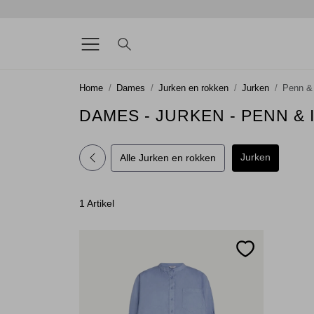
Home
Dames
Jurken en rokken
Jurken
Penn &
DAMES - JURKEN - PENN & 
Jurken
Alle Jurken en rokken
1 Artikel