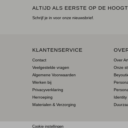
ALTIJD ALS EERSTE OP DE HOOGT
Schrijf je in voor onze nieuwsbrief.
KLANTENSERVICE
OVE
Contact
Over Ar
Veelgestelde vragen
Onze st
Algemene Voorwaarden
Beyoutie
Werken bij
Person
Privacyverklaring
Persona
Herroeping
Identity
Materialen & Verzorging
Duurza
Cookie instellingen