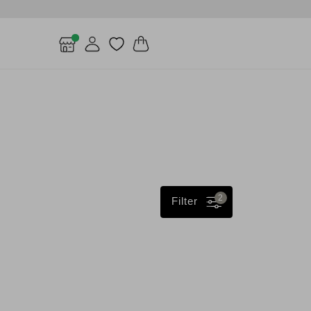
2
Filter