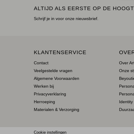
ALTIJD ALS EERSTE OP DE HOOGT
Schrijf je in voor onze nieuwsbrief.
KLANTENSERVICE
OVE
Contact
Over Ar
Veelgestelde vragen
Onze st
Algemene Voorwaarden
Beyoutie
Werken bij
Person
Privacyverklaring
Persona
Herroeping
Identity
Materialen & Verzorging
Duurza
Cookie instellingen