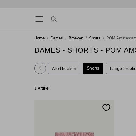
Home
Dames
Broeken
Shorts
POM Amsterda
DAMES - SHORTS - POM A
Shorts
Alle Broeken
Lange broek
1 Artikel