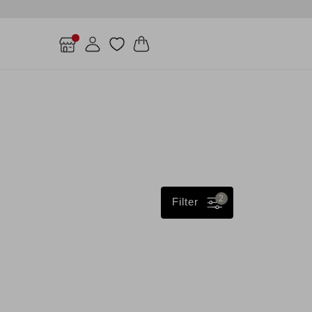
2
Filter