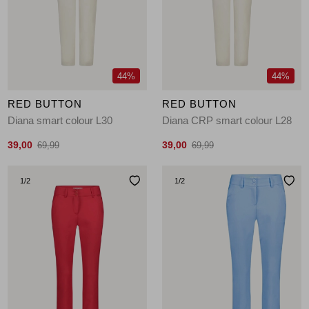
44%
44%
RED BUTTON
RED BUTTON
Diana smart colour L30
Diana CRP smart colour L28
39,00
39,00
69,99
69,99
1
/2
1
/2