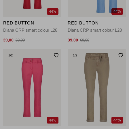
44%
44%
RED BUTTON
RED BUTTON
Diana CRP smart colour L28
Diana CRP smart colour L28
39,00
39,00
69,99
69,99
1
/2
1
/2
44%
44%