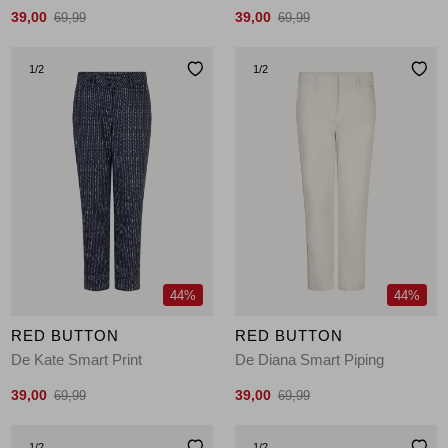
39,00
39,00
69,99
69,99
1
/2
1
/2
44%
44%
RED BUTTON
RED BUTTON
De Kate Smart Print
De Diana Smart Piping
39,00
39,00
69,99
69,99
1
/2
1
/2