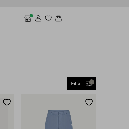
2
Filter