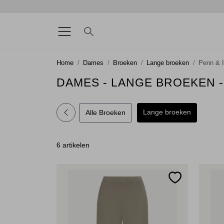
Home
Dames
Broeken
Lange broeken
Penn & 
DAMES - LANGE BROEKEN -
Lange broeken
Alle Broeken
6 artikelen