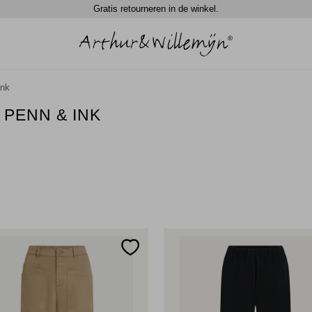
Gratis retourneren in de winkel.
Ink
 PENN & INK