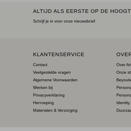
ALTIJD ALS EERSTE OP DE HOOGT
Schrijf je in voor onze nieuwsbrief.
KLANTENSERVICE
OVE
Contact
Over Ar
Veelgestelde vragen
Onze st
Algemene Voorwaarden
Beyoutie
Werken bij
Person
Privacyverklaring
Persona
Herroeping
Identity
Materialen & Verzorging
Duurza