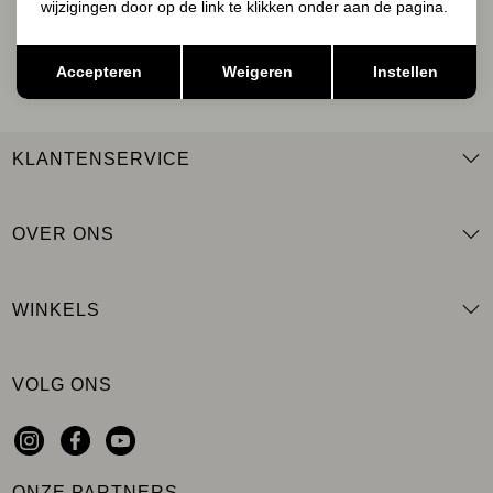
wijzigingen door op de link te klikken onder aan de pagina.
AANMELDEN
Opslaan
Terug
Accepteren
Weigeren
Instellen
KLANTENSERVICE
OVER ONS
WINKELS
VOLG ONS
ONZE PARTNERS