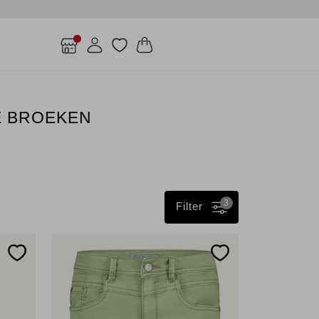
E BROEKEN
3
Filter