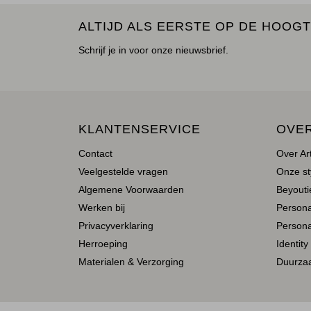
ALTIJD ALS EERSTE OP DE HOOGT
Schrijf je in voor onze nieuwsbrief.
KLANTENSERVICE
OVE
Contact
Over Ar
Veelgestelde vragen
Onze st
Algemene Voorwaarden
Beyoutie
Werken bij
Person
Privacyverklaring
Persona
Herroeping
Identity
Materialen & Verzorging
Duurza