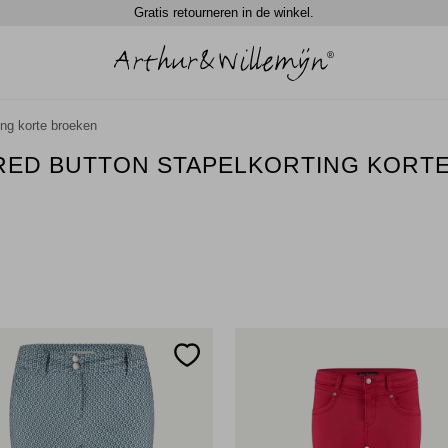
Gratis retourneren in de winkel.
ing korte broeken
 RED BUTTON STAPELKORTING KORT