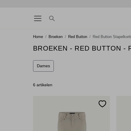
Home
Broeken
Red Button
Red Button Stapelkort
BROEKEN - RED BUTTON -
Dames
6 artikelen