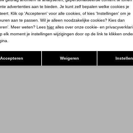
nte advertenties aan te bieden. Je kunt zelf bepalen welke cookies je
eert. Klik op 'Accepteren' voor alle cookies, of kies 'Instellingen' om je
euren aan te passen. Wil je alleen noodzakelijke cookies? Kies dan
eren'. Meer weten? Lees
hier
alles over onze cookie- en privacyverklar
p elk moment je instellingen wijzigingen door op de link te klikken ond
gina.
Opslaan
Terug
Accepteren
Weigeren
Instelle