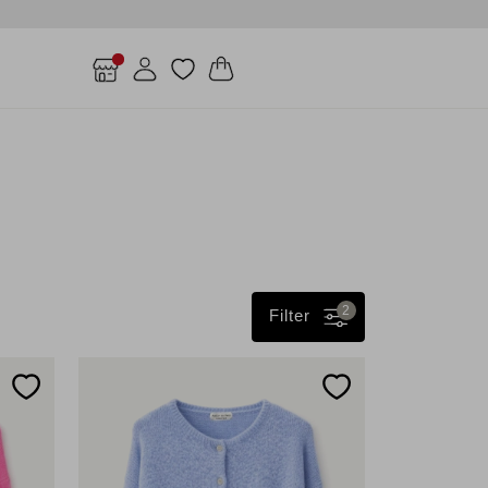
2
Filter