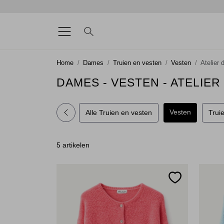
Home
Dames
Truien en vesten
Vesten
Atelier 
DAMES - VESTEN - ATELIER
Vesten
Alle Truien en vesten
Trui
5 artikelen