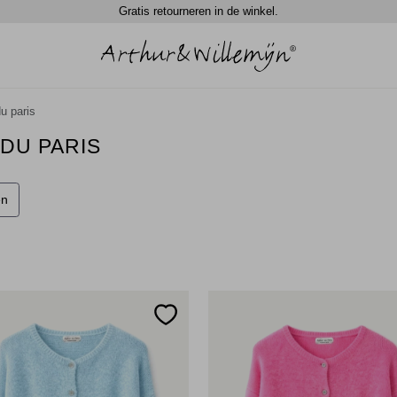
Gratis retourneren in de winkel.
du paris
 DU PARIS
en