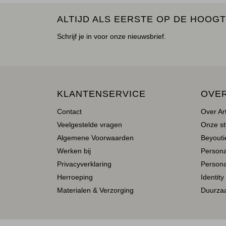
ALTIJD ALS EERSTE OP DE HOOGT
Schrijf je in voor onze nieuwsbrief.
KLANTENSERVICE
OVE
Contact
Over Ar
Veelgestelde vragen
Onze st
Algemene Voorwaarden
Beyoutie
Werken bij
Person
Privacyverklaring
Persona
Herroeping
Identity
Materialen & Verzorging
Duurza