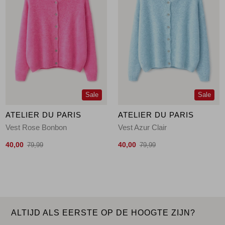
Sale
Sale
ATELIER DU PARIS
ATELIER DU PARIS
Vest Rose Bonbon
Vest Azur Clair
40,00
40,00
79,99
79,99
ALTIJD ALS EERSTE OP DE HOOGTE ZIJN?