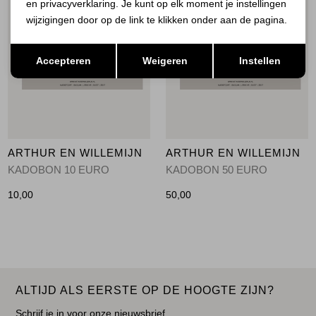
en privacyverklaring. Je kunt op elk moment je instellingen
wijzigingen door op de link te klikken onder aan de pagina.
Opslaan
Terug
Accepteren
Weigeren
Instellen
ARTHUR EN WILLEMIJN
ARTHUR EN WILLEMIJN
KADOBON 10 EURO
KADOBON 50 EURO
10,00
50,00
ALTIJD ALS EERSTE OP DE HOOGTE ZIJN?
Schrijf je in voor onze nieuwsbrief.