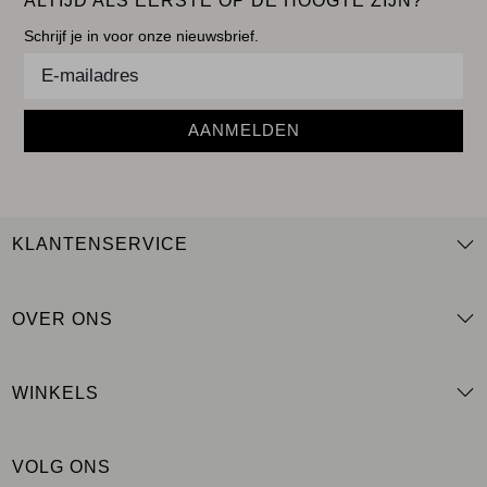
ALTIJD ALS EERSTE OP DE HOOGTE ZIJN?
Schrijf je in voor onze nieuwsbrief.
AANMELDEN
KLANTENSERVICE
OVER ONS
WINKELS
VOLG ONS