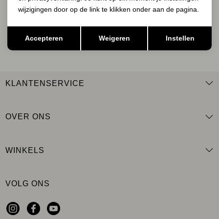
wijzigingen door op de link te klikken onder aan de pagina.
Opslaan
Terug
AANMELDEN
Accepteren
Weigeren
Instellen
KLANTENSERVICE
OVER ONS
WINKELS
VOLG ONS